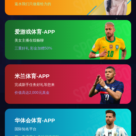
弱电系统建设及智能化系统
首页
解决方案
弱电系统建设及智能化系统
信息安全整体解决方案
安全云解
决方案
安全无线网络建设方案
智能化机房建设及动环监测
分
支组网及移动办公
智能化组网解决方案
新闻资讯
公司新闻
行业新闻
工程案例
国内案例
国外案例
关于我们
公司简介
企业文化
荣誉资质
发展历程
合作品牌
KAIYUN.COM·开云「中国」官方网站
KAIYUN.COM·开云「中国」官方网站
服务热线：
020-87566596