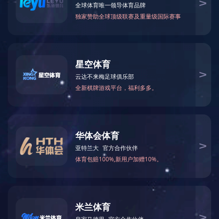
分支组网及移动办公
智能化组网解决方案
新闻资讯

新闻资讯
进一步了解

公司新闻
行业新闻
工程案例

工程案例
进一步了解
