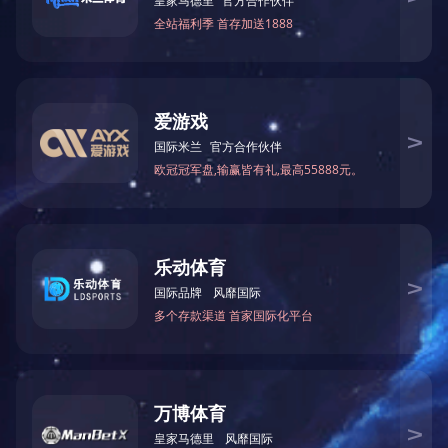
国内案例
国外案例
关于我们

关于我们
进一步了解

公司简介
企业文化
荣誉资质
发展历程
合作品牌
KAIYUN.COM·开云「中国」官方网站