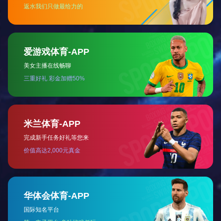
今天咱们就聊一聊它们之间的灵活性及可靠性和节能效果。下
面是工程师为我们测算出来的一个模拟结果显示。话不多说，
看两者之间的对比。（1）灵活性：行级空调匹配数据中心演
进，支持高密度及混合部署。结论：行级空调是一种面向未来
的解决方案（2）灵活性：行级空调可实现按需部署,实现平滑
扩容
05-10

弱电机房工程改造-机房改造建设工程
每个弱电智能化工程均成立有资深设计师领衔的项目专案小
组，拥有10年以上弱电项目经理9名，15年以上从业经验弱电
工程师9支，自有9个专业施工队伍，工程绝不外包，严格施
工，确保工程质量品质以及周期。可为客户省30%项目成本，
并有7*24小时客服在线，无忧售后。
05-10

弱电机房装修主要有哪些内容？