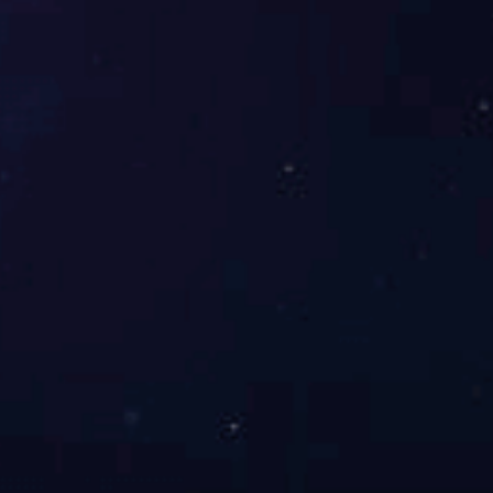
机房供配电系统方案
众所周知在弱电机房工程中，电气工程是机房的基础系统工
程，其中的供配电系统的可靠性是极高的。本章中提到的项目
信息，是给学校机房工程设计的机房供配电系统方案。 供配
电系统的安全性、可靠性、可维护性和在线扩展性是本次项目
的重点。本项目供电系统计划采用UPS和市电双路供电设计，
基于预算成本考虑，本期项目只做市电配电动力柜及配套供电
线路，并预留UPS配电柜安装位置及UPS供电线路线槽走线空
间。配电线缆、配电柜及相应的电路，以满足用电峰值为其设
计负荷。强弱电分离走线。市电主干配有电路电量检测仪，每
个机柜区域分支主干配置数字电表，可实现单独计费。
上一页
1
下一页
首页
解决方案
弱电系统建设及智能化系统
信息安全整体解决方案
安全云解
决方案
安全无线网络建设方案
智能化机房建设及动环监测
分
支组网及移动办公
智能化组网解决方案