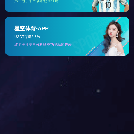
机房顶面上方需要做防水防潮处理，顶面下方刷乳胶漆做防尘
处理，顶部建议做微孔铝扣天花，顶面其主要作用是防火、美
观、降噪、防尘。灯具、烟感、温感探头等均安装在机房顶
面，由于顶面管线繁多，安装时各系统管路必须横平竖直，错
落有致，排列有序，保证机房底部整体性、美观性。
05-10

机房建设中布署新风系统的重要性
为保证主机房空气正压，防止灰尘进入机房，保证机房空气清
新，所以要在机房内设置一台全热交换器新风机，并且加安装
净化过滤装置和防火阀门。 新房还有通过的管道送到机房内
部，并且在内部的出入口方案安装上防火阀以及电动风量的调
节阀。 并且要确保机房区域每小时换气的次数大于或等于3
次。 排气设计应具有消防事故排气和自然排气功能。 新风换
气系统能与消防系统联动，一旦发生火灾事故，便能自动切断
新风进风。 机房的新风系统可以确保机房空调正常运行及机
房合理的正压状态。
05-10
