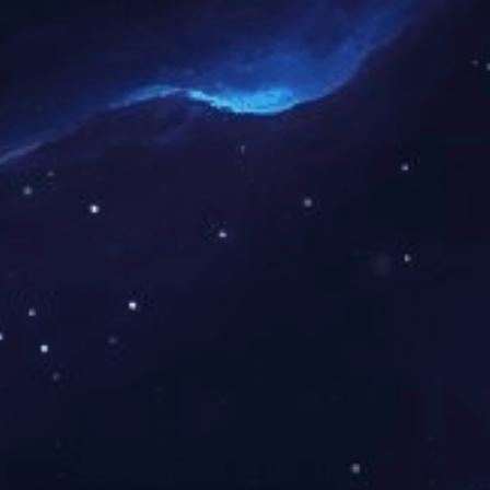
案例1
案例1
KAIYUN.COM·开云「中国」官方网站
KAIYUN.COM·开云「中国」官方网站
案例5
案例5
案例4
案例4
案例3