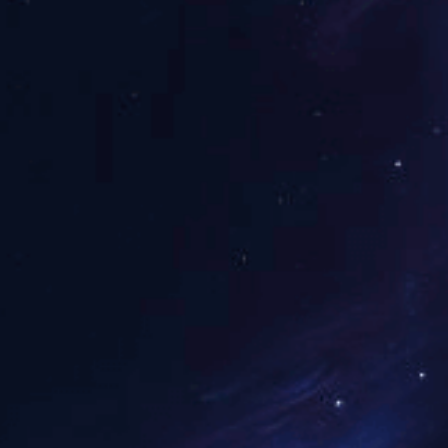
020-87566596
工程案例
您现在的位置：
首页
/
关于BOSS
/
工程案例
/
国内案例
工程案例
全部分类

