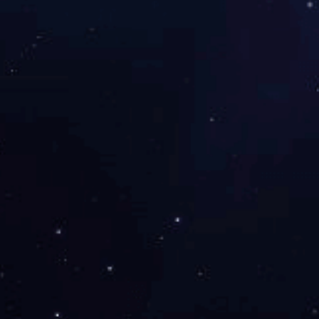
案例3
上一页
1
下一页
首页
解决方案
弱电系统建设及智能化系统
信息安全整体解决方案
安全云解决
新闻资讯
公司新闻
行业新闻
工程案例
国内案例
国外案例
关于我们
公司简介
企业文化
荣誉资质
发展历程
合作品牌
KAIYUN.COM·开云「中国」官方网站
KAIYUN.COM·开云「中国」官方网站
服务热线：