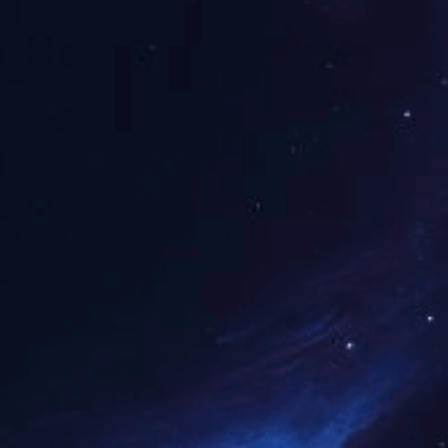
020-87566596
解决方案
您现在的位置：
首页
/
关于BOSS
/
信息安全整体解决方案
解决方案
全部分类


信息安全整体解决方案