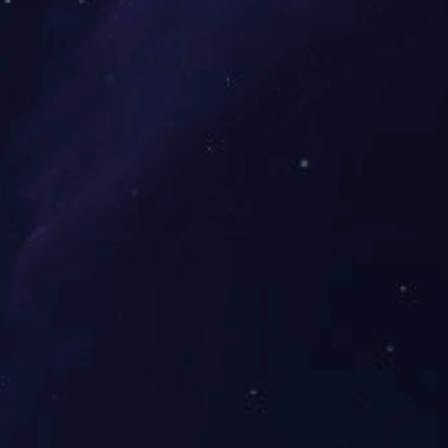
”、“识”、“控”、“察”、“行”的数据安全治理方法 论，以
保护数据在全生 命周期过程中的安全，达到合法采集、合理利用
一个中心，四个领域， 五个阶段