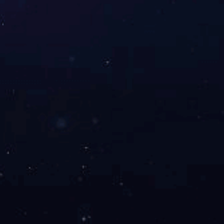
方案
安全无线网络建设方案
智能化机房建设及动环监测
分支组